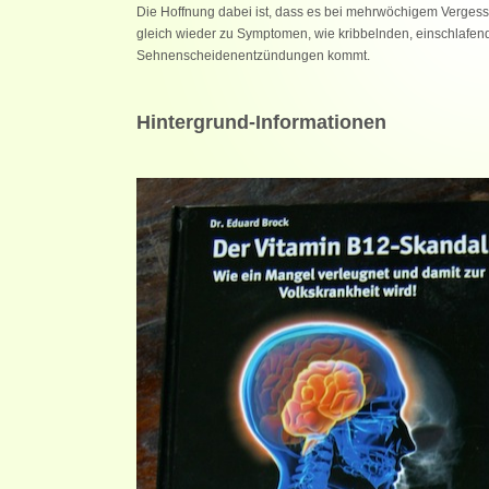
Die Hoffnung dabei ist, dass es bei mehrwöchigem Verges
gleich wieder zu Symptomen, wie kribbelnden, einschlafen
Sehnenscheidenentzündungen kommt.
Hintergrund-Informationen