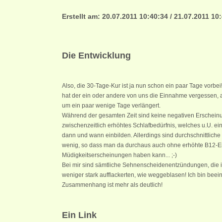
Erstellt am: 20.07.2011 10:40:34 / 21.07.2011 10
Die Entwicklung
Also, die 30-Tage-Kur ist ja nun schon ein paar Tage vorbei
hat der ein oder andere von uns die Einnahme vergessen, a
um ein paar wenige Tage verlängert.
Während der gesamten Zeit sind keine negativen Erscheinu
zwischenzeitlich erhöhtes Schlafbedürfnis, welches u.U. ei
dann und wann einbilden. Allerdings sind durchschnittliche
wenig, so dass man da durchaus auch ohne erhöhte B12-
Müdigkeitserscheinungen haben kann... ;-)
Bei mir sind sämtliche Sehnenscheidenentzündungen, die
weniger stark aufflackerten, wie weggeblasen! Ich bin beei
Zusammenhang ist mehr als deutlich!
Ein Link