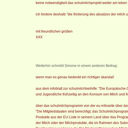
keine notwendigkeit das schulmilchprojekt weiter am leben 
ich fordere deshalb "die förderung des absatzes der milch 
mit freundlichen grüßen
XXX
Weiterhin schreibt Simone in einem anderen Beitrag:
wenn man es genau bedenkt ein richtiger skandal!
aus dem infoblatt zur schulmilchbeihilfe: "Die Europäische
und Jugendliche frühzeitig an den Konsum von Milch und M
über das schulmilchprogramm von der eu-infoseite über da
"Die Mitgliedstaaten sind berechtigt, das Schulmilchprogr
Produkte aus der EU-Liste in seinem Land über das Progra
der Milch oder der Milchprodukte, die im Rahmen des Sub