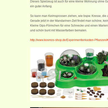
Dieses Spielzeug ist auch für eine kleine Wohnung ohne Ga
ein guter Anfang.
So kann man Keimsprossen ziehen, wie bspw. Kresse, die a
Gerade jetzt in der Mandarinen-Zeit findet man schöne, ke
Kleine Gips-Förmchen für eine Schnecke und einen Marienkä
und schön bunt mit Wasserfarben bemalen.
http://www.kosmos-shop.de/Experimentierkasten-Pflanze