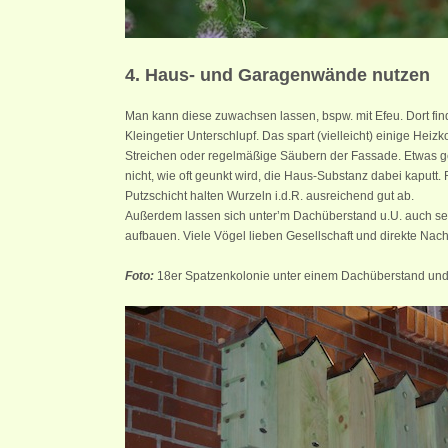
4. Haus- und Garagenwände nutzen
Man kann diese zuwachsen lassen, bspw. mit Efeu. Dort fin
Kleingetier Unterschlupf. Das spart (vielleicht) einige Heizk
Streichen oder regelmäßige Säubern der Fassade. Etwas ge
nicht, wie oft geunkt wird, die Haus-Substanz dabei kaputt.
Putzschicht halten Wurzeln i.d.R. ausreichend gut ab.
Außerdem lassen sich unter’m Dachüberstand u.U. auch se
aufbauen. Viele Vögel lieben Gesellschaft und direkte Nach
Foto:
18er Spatzenkolonie unter einem Dachüberstand und 