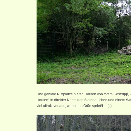
Und geniale Nistplätze bieten Häufen von totem Gestrüpp, wi
Haufen“ in direkter Nähe zum Steinhäufchen und einem Wa
viel attraktiver aus, wenn das Grün sprießt... ;-) ):