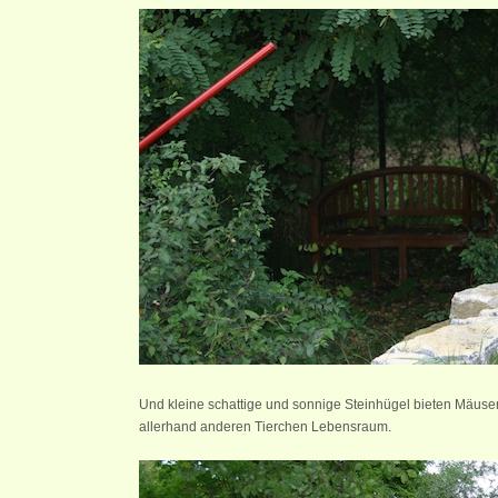
Und kleine schattige und sonnige Steinhügel bieten Mäus
allerhand anderen Tierchen Lebensraum.