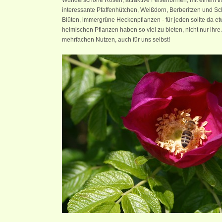
Wunderschöne Rosen, attraktive Felsenbirnen, mit einem t
interessante Pfaffenhütchen, Weißdorn, Berberitzen und Sc
Blüten, immergrüne Heckenpflanzen - für jeden sollte da e
heimischen Pflanzen haben so viel zu bieten, nicht nur ihre 
mehrfachen Nutzen, auch für uns selbst!