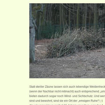
Statt steriler Zäune lassen sich auch lebendige Weidenheck
(wenn der Nachbar nicht mitmacht) auch entsprechend „um
bieten dadurch sogar noch Wind- und Sichtschutz. Und wenn 
sind und bewohnt, sind sie ein Ort der „emsigen Ruhe“! ;-)