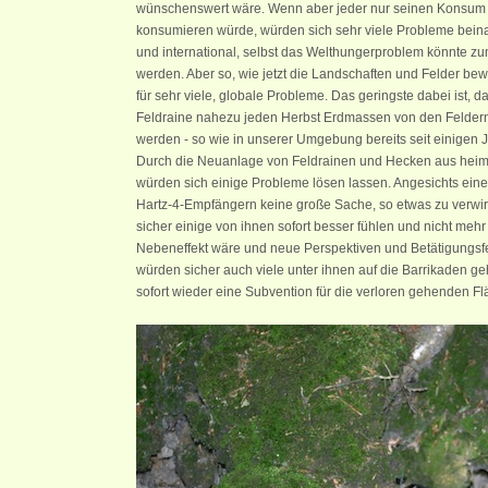
wünschenswert wäre. Wenn aber jeder nur seinen Konsum
konsumieren würde, würden sich sehr viele Probleme beinah
und international, selbst das Welthungerproblem könnte zum
werden. Aber so, wie jetzt die Landschaften und Felder bew
für sehr viele, globale Probleme. Das geringste dabei ist, 
Feldraine nahezu jeden Herbst Erdmassen von den Feldern 
werden - so wie in unserer Umgebung bereits seit einigen J
Durch die Neuanlage von Feldrainen und Hecken aus hei
würden sich einige Probleme lösen lassen. Angesichts ein
Hartz-4-Empfängern keine große Sache, so etwas zu verwi
sicher einige von ihnen sofort besser fühlen und nicht mehr 
Nebeneffekt wäre und neue Perspektiven und Betätigungsfe
würden sicher auch viele unter ihnen auf die Barrikaden g
sofort wieder eine Subvention für die verloren gehenden Flä