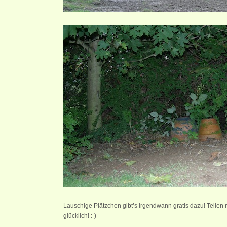
Lauschige Plätzchen gibt’s irgendwann gratis dazu! Teilen 
glücklich! :-)