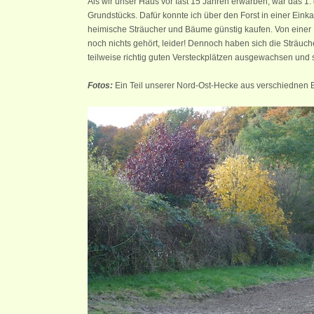
Als wir unser Haus vor fast 15 Jahren erwarben, war das 1
Grundstücks. Dafür konnte ich über den Forst in einer Eink
heimische Sträucher und Bäume günstig kaufen. Von einer
noch nichts gehört, leider! Dennoch haben sich die Sträuc
teilweise richtig guten Versteckplätzen ausgewachsen und 
Fotos:
Ein Teil unserer Nord-Ost-Hecke aus verschiednen B