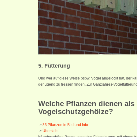
5. Fütterung
Und wer auf diese Weise bspw. Vögel angelockt hat, der ka
genügend zu fressen finden. Zur Ganzjahres-Vogelfütterun
Welche Pflanzen dienen als
Vogelschutzgehölze?
->
33 Pflanzen in Bild und Info
->
Übersicht