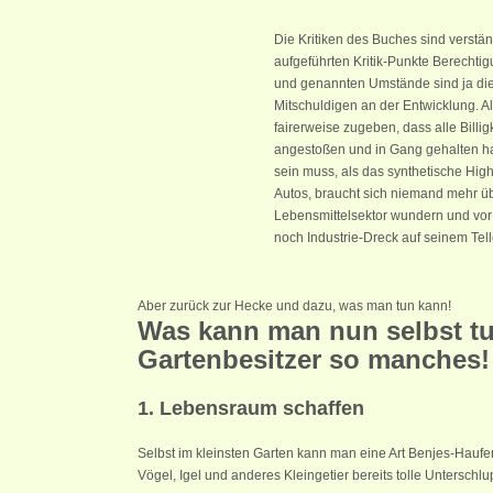
Die Kritiken des Buches sind verstä
aufgeführten Kritik-Punkte Berechti
und genannten Umstände sind ja di
Mitschuldigen an der Entwicklung. 
fairerweise zugeben, dass alle Bill
angestoßen und in Gang gehalten h
sein muss, als das synthetische Hi
Autos, braucht sich niemand mehr ü
Lebensmittelsektor wundern und vor 
noch Industrie-Dreck auf seinem Telle
Aber zurück zur Hecke und dazu, was man tun kann!
Was kann man nun selbst t
Gartenbesitzer so manches!
1. Lebensraum schaffen
Selbst im kleinsten Garten kann man eine Art Benjes-Haufen
Vögel, Igel und anderes Kleingetier bereits tolle Unterschlu